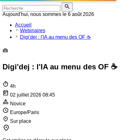
Aujourd'hui, nous sommes le 6 août 2026
Accueil
Webinaires
Digi'dej : l'IA au menu des OF ☕️
Digi'dej : l'IA au menu des OF ☕️
4h
02 juillet 2026 08:45
Novice
Europe/Paris
Sur place